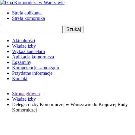
Strefa aplikanta
Strefa komornika
Aktualności
Władze izby
Wykaz kancelarii
Aplikacja komornicza
Egzaminy
Kompetencje samorządu
Przydatne informacje
Kontakt
Strona główna
|
Władze izby
|
Delegaci Izby Komorniczej w Warszawie do Krajowej Rady
Komorniczej