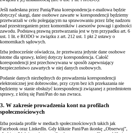
Jeśli nadesłana przez Panią/Pana korespondencja e-mailowa będzie
dotyczyć skargi, dane osobowe zawarte w korespondencji będziemy
przetwarzali w celu polegającym na sprawowaniu przez Izbę nadzoru
nad przestrzeganiem przez komorników i asesorów powagi i godności
zawodu. Podstawą prawną przetwarzania jest w tym przypadku art. 6
ust. 1 lit. e RODO w związku z art. 212 ust. 1 pkt 2 ustawy o
komornikach sądowych.
Izba jednocześnie oświadcza, że przetwarza jedynie dane osobowe
istotne dla sprawy, której dotyczy korespondencja. Całość
korespondencji jest przechowywana w sposób zapewniający
bezpieczeństwo zawartych w niej danych osobowych.
Podanie danych niezbędnych do prowadzenia korespondencji
elektronicznej jest dobrowolne, przy czym bez ich przekazania nie
będziemy w stanie obsłużyć korespondencji związanej z przedmiotem
sprawy, z którą się Pani/Pan do nas zwraca.
3. W zakresie prowadzenia kont na profilach
społecznościowych
Izba posiada profile w mediach społecznościowych takich jak
Facebook oraz LinkedIn. Gdy kliknie Pani/Pan ikonkę „Obserwuj”,