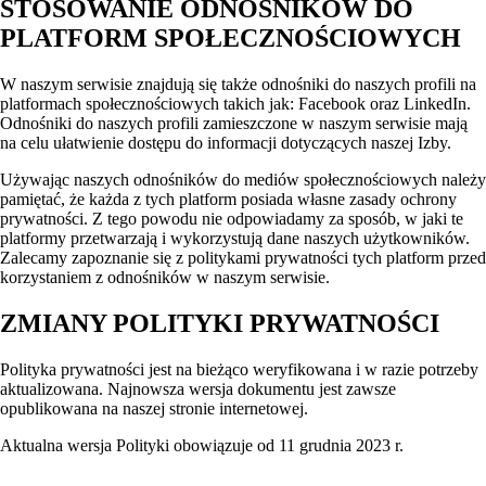
STOSOWANIE ODNOŚNIKÓW DO
PLATFORM SPOŁECZNOŚCIOWYCH
W naszym serwisie znajdują się także odnośniki do naszych profili na
platformach społecznościowych takich jak: Facebook oraz LinkedIn.
Odnośniki do naszych profili zamieszczone w naszym serwisie mają
na celu ułatwienie dostępu do informacji dotyczących naszej Izby.
Używając naszych odnośników do mediów społecznościowych należy
pamiętać, że każda z tych platform posiada własne zasady ochrony
prywatności. Z tego powodu nie odpowiadamy za sposób, w jaki te
platformy przetwarzają i wykorzystują dane naszych użytkowników.
Zalecamy zapoznanie się z politykami prywatności tych platform przed
korzystaniem z odnośników w naszym serwisie.
ZMIANY POLITYKI PRYWATNOŚCI
Polityka prywatności jest na bieżąco weryfikowana i w razie potrzeby
aktualizowana. Najnowsza wersja dokumentu jest zawsze
opublikowana na naszej stronie internetowej.
Aktualna wersja Polityki obowiązuje od 11 grudnia 2023 r.