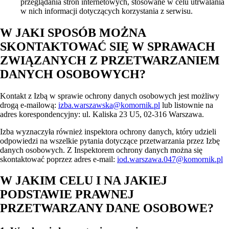
przeglądania stron internetowych, stosowane w celu utrwalania
w nich informacji dotyczących korzystania z serwisu.
W JAKI SPOSÓB MOŻNA
SKONTAKTOWAĆ SIĘ W SPRAWACH
ZWIĄZANYCH Z PRZETWARZANIEM
DANYCH OSOBOWYCH?
Kontakt z Izbą w sprawie ochrony danych osobowych jest możliwy
drogą e-mailową:
izba.warszawska@komornik.pl
lub listownie na
adres korespondencyjny: ul. Kaliska 23 U5, 02-316 Warszawa.
Izba wyznaczyła również inspektora ochrony danych, który udzieli
odpowiedzi na wszelkie pytania dotyczące przetwarzania przez Izbę
danych osobowych. Z Inspektorem ochrony danych można się
skontaktować poprzez adres e-mail:
iod.warszawa.047@komornik.pl
W JAKIM CELU I NA JAKIEJ
PODSTAWIE PRAWNEJ
PRZETWARZANY DANE OSOBOWE?