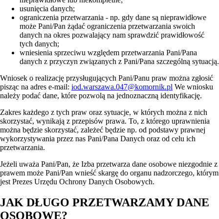
usunięcia danych;
ograniczenia przetwarzania - np. gdy dane są nieprawidłowe
może Pani/Pan żądać ograniczenia przetwarzania swoich
danych na okres pozwalający nam sprawdzić prawidłowość
tych danych;
wniesienia sprzeciwu względem przetwarzania Pani/Pana
danych z przyczyn związanych z Pani/Pana szczególną sytuacją.
Wniosek o realizację przysługujących Pani/Panu praw można zgłosić
pisząc na adres e-mail:
iod.warszawa.047@komornik.pl
We wniosku
należy podać dane, które pozwolą na jednoznaczną identyfikację.
Zakres każdego z tych praw oraz sytuacje, w których można z nich
skorzystać, wynikają z przepisów prawa. To, z którego uprawnienia
można będzie skorzystać, zależeć będzie np. od podstawy prawnej
wykorzystywania przez nas Pani/Pana Danych oraz od celu ich
przetwarzania.
Jeżeli uważa Pani/Pan, że Izba przetwarza dane osobowe niezgodnie z
prawem może Pani/Pan wnieść skargę do organu nadzorczego, którym
jest Prezes Urzędu Ochrony Danych Osobowych.
JAK DŁUGO PRZETWARZAMY DANE
OSOBOWE?