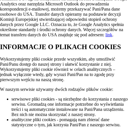
Analytics oraz narzędzia Microsoft Outlook do prowadzenia
korespondencji e-mailowej, możemy przekazywać Pani/Pana dane
osobowe do USA. Transfer danych opieramy na podstawie decyzji
Komisji Europejskiej stwierdzającej odpowiedni stopień ochrony
danych przez Google LLC. Oznacza to, że Google Analytics spełnia
określone standardy i środki ochrony danych. Więcej szczegółów na
temat transferu danych do USA znajduje się pod adresem:
link
.
INFORMACJE O PLIKACH COOKIES
Wykorzystujemy pliki cookie przede wszystkim, aby umożliwić
Pani/Panu dostęp do naszej strony i ułatwić korzystanie z niej.
Wykorzystujemy pliki cookie również w celach analitycznych –
jednak wyłącznie wtedy, gdy wyrazi Pani/Pan na to zgodę przy
pierwszym wejściu na naszą stronę.
W naszym serwisie używamy dwóch rodzajów plików cookie:
serwisowe pliki cookies - są niezbędne do korzystania z naszego
serwisu. Gromadzą one informacje potrzebne do wyświetlania
treści i są automatycznie instalowane na Pani/Pana urządzeniu.
Bez nich nie można skorzystać z naszej strony.
analityczne pliki cookies - pomagają nam zbierać dane
statystyczne o tym, jak korzysta Pani/Pan z naszego serwisu.