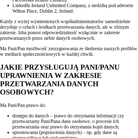
LinkedIn Ireland Unlimited Company, z siedzibą pod adresem
Wilton Place, Dublin 2, Ireland.
Każdy z wyżej wymienionych współadministratorów samodzielnie
decyduje o celach i środkach przetwarzania danych, ale w różnym
zakresie. Izba ponosi odpowiedzialność wyłącznie w zakresie
przetwarzanych przez siebie danych osobowych.
Ma Pani/Pan możliwość zrezygnowania ze śledzenia naszych profilów
w mediach społecznościowych w każdej chwili.
JAKIE PRZYSŁUGUJĄ PANI/PANU
UPRAWNIENIA W ZAKRESIE
PRZETWARZANIA DANYCH
OSOBOWYCH?
Ma Pani/Pan prawo do:
dostępu do danych – prawo do otrzymania informacji czy
przetwarzamy Pani/Pana dane osobowe, o procesie ich
przetwarzania oraz prawo do otrzymania kopii danych;
sprostowania (poprawienia danych) – np. gdy dane są
nieprawidłowe lub niekompletne;