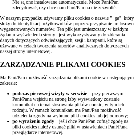
Nie są one instalowane automatycznie. Może Pani/Pan
zdecydować, czy chce nam Pani/Pan na nie zezwolić.
W naszym przypadku używamy pliku cookies o nazwie "_ga", który
służy do identyfikacji użytkowników poprzez przypisanie im losowo
wygenerowanych numerów. Ten plik jest umieszczany w każdym
żądaniu wyświetlenia strony i jest wykorzystywany do zbierania
danych dotyczących odwiedzających, sesji i kampanii, które są
używane w celach tworzenia raportów analitycznych dotyczących
naszej strony internetowej.
ZARZĄDZANIE PLIKAMI COOKIES
Ma Pani/Pan możliwość zarządzania plikami cookie w następującym
zakresie:
podczas pierwszej wizyty w serwisie
– przy pierwszym
Pani/Pana wejściu na stronę Izby wyświetlony zostanie
komunikat na temat stosowania plików cookie, w tym ich
rodzaju. W ramach komunikatu ma Pani/Pan możliwość
udzielenia zgody na wybrane pliki cookies lub jej odmowy;
po wyrażeniu zgody
– jeśli chce Pani/Pan cofnąć zgodę na
pliki cookies należy usunąć pliki w ustawieniach Pani/Pana
przeglądarce internetowej.