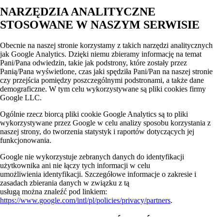
NARZĘDZIA ANALITYCZNE
STOSOWANE W NASZYM SERWISIE
Obecnie na naszej stronie korzystamy z takich narzędzi analitycznych
jak Google Analytics. Dzięki niemu zbieramy informację na temat
Pani/Pana odwiedzin, takie jak podstrony, które zostały przez
Panią/Pana wyświetlone, czas jaki spędziła Pani/Pan na naszej stronie
czy przejścia pomiędzy poszczególnymi podstronami, a także dane
demograficzne. W tym celu wykorzystywane są pliki cookies firmy
Google LLC.
Ogólnie rzecz biorcą pliki cookie Google Analytics są to pliki
wykorzystywane przez Google w celu analizy sposobu korzystania z
naszej strony, do tworzenia statystyk i raportów dotyczących jej
funkcjonowania.
Google nie wykorzystuje zebranych danych do identyfikacji
użytkownika ani nie łączy tych informacji w celu
umożliwienia identyfikacji. Szczegółowe informacje o zakresie i
zasadach zbierania danych w związku z tą
usługą można znaleźć pod linkiem:
https://www.google.com/intl/pl/policies/privacy/partners
.