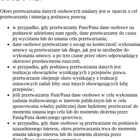
Okres przetwarzania danych osobowych ustalany jest w oparciu o cel
przetwarzania i istniejącą podstawę prawną:
w przypadku, gdy przetwarzamy Pani/Pana dane osobowe na
podstawie udzielonej nam zgody, dane przetwarzamy do czasu
jej wycofania lub do ustania celu przetwarzania;
dane osobowe przetwarzane z uwagi na konieczność wykonania
umowy są przetwarzane tak długo, jak jest to niezbędne do
wykonania umowy, a po tym czasie przez okres odpowiadający
okresowi przedawnienia roszczeń;
w przypadku, gdy podstawą przetwarzania danych jest
realizacja obowiązków wynikających z przepisów prawa,
przetwarzanie obejmuje okres wynikający z realizacji
ustawowych zadań Izby oraz innych obowiązujących Izbę
przepisów;
jeśli przetwarzamy Pani/Pana dane osobowe w celu wykonania
zadania realizowanego w interesie publicznym lub w celu
sprawowania władzy publicznej dane będziemy przetwarzać do
momentu ustania tego celu lub do momentu złożenia przez
Panią/Pana skutecznego sprzeciwu;
w przypadku, gdy dane osobowe są przetwarzane na podstawie
uzasadnionego interesu, okres przetwarzania trwa do momentu
ustania takiego interesu lub do momentu złożenia przez
Panią/Pana skutecznego sprzeciwu.