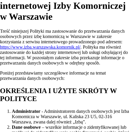
internetowej Izby Komorniczej
w Warszawie
Treść niniejszej Polityki ma zastosowanie do przetwarzania danych
osobowych przez izbę komorniczą w Warszawie w zakresie
korzystania z serwisu internetowego prowadzonego pod adresem:
https://www.izba.warszawska.komornik.pl/
. Polityka ma również
zastosowanie do każdej strony internetowej lub usługi odsyłającej do
tej informacji. W pozostałym zakresie izba przekazuje informacje o
przetwarzaniu danych osobowych w odrębny sposób.
Poniżej przedstawiamy szczegółowe informacje na temat
przetwarzania danych osobowych:
OKREŚLENIA I UŻYTE SKRÓTY W
POLITYCE
Administrator
- Administratorem danych osobowych jest Izba
Komornicza w Warszawie, ul. Kaliska 23 U5, 02-316
Warszawa, zwana dalej również „Izbą”.
Dane osobowe
– wszelkie informacje o zidentyfikowanej lub