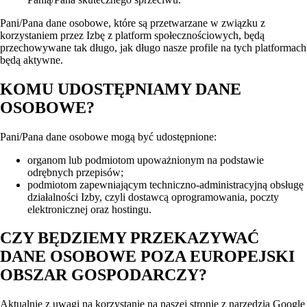
Pani/Pana dane osobowe, które są przetwarzane w związku z
korzystaniem przez Izbę z platform społecznościowych, będą
przechowywane tak długo, jak długo nasze profile na tych platformach
będą aktywne.
KOMU UDOSTĘPNIAMY DANE
OSOBOWE?
Pani/Pana dane osobowe mogą być udostępnione:
organom lub podmiotom upoważnionym na podstawie
odrębnych przepisów;
podmiotom zapewniającym techniczno-administracyjną obsługę
działalności Izby, czyli dostawcą oprogramowania, poczty
elektronicznej oraz hostingu.
CZY BĘDZIEMY PRZEKAZYWAĆ
DANE OSOBOWE POZA EUROPEJSKI
OBSZAR GOSPODARCZY?
Aktualnie z uwagi na korzystanie na naszej stronie z narzędzia Google