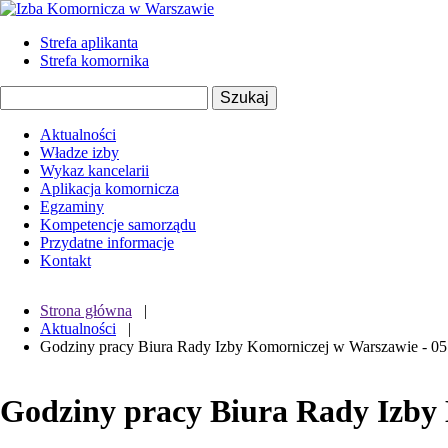
Strefa aplikanta
Strefa komornika
Aktualności
Władze izby
Wykaz kancelarii
Aplikacja komornicza
Egzaminy
Kompetencje samorządu
Przydatne informacje
Kontakt
Strona główna
|
Aktualności
|
Godziny pracy Biura Rady Izby Komorniczej w Warszawie - 05
Godziny pracy Biura Rady Izby 