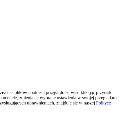
z nas plików cookies i przejść do serwisu klikając przycisk
mencie, zmieniając wybrane ustawienia w swojej przeglądarce
rzysługujących uprawnieniach, znajduje się w naszej
Polityce